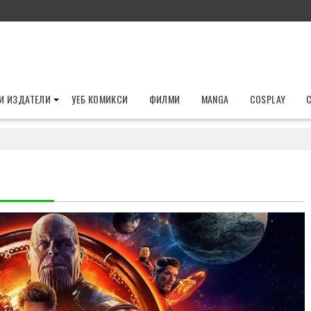
И ИЗДАТЕЛИ
УЕБ КОМИКСИ
ФИЛМИ
MANGA
COSPLAY