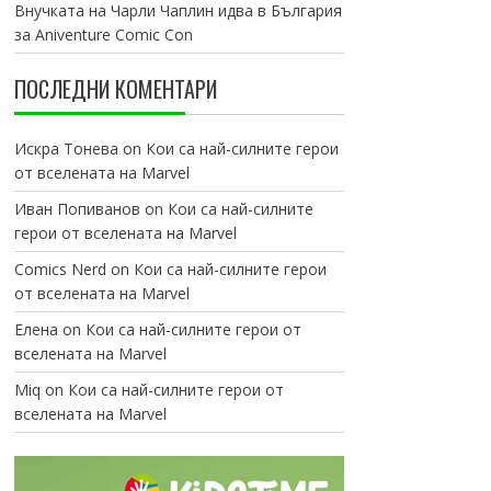
Внучката на Чарли Чаплин идва в България
за Aniventure Comic Con
ПОСЛЕДНИ КОМЕНТАРИ
Искра Тонева
on
Кои са най-силните герои
от вселената на Marvel
Иван Попиванов
on
Кои са най-силните
герои от вселената на Marvel
Comics Nerd
on
Кои са най-силните герои
от вселената на Marvel
Елена
on
Кои са най-силните герои от
вселената на Marvel
Miq
on
Кои са най-силните герои от
вселената на Marvel