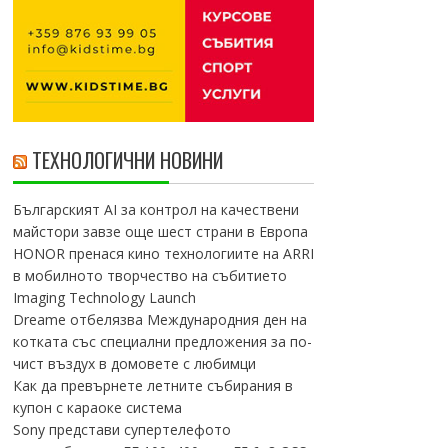
ТЕХНОЛОГИЧНИ НОВИНИ
Българският AI за контрол на качествени
майстори завзе още шест страни в Европа
HONOR пренася кино технологиите на ARRI
в мобилното творчество на събитието
Imaging Technology Launch
Dreame отбелязва Международния ден на
котката със специални предложения за по-
чист въздух в домовете с любимци
Как да превърнете летните събирания в
купон с караоке система
Sony представи супертелефото