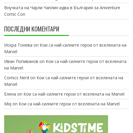
Внучката на Чарли Чаплин идва в България за Aniventure
Comic Con
ПОСЛЕДНИ КОМЕНТАРИ
Искра Тонева
on
Кои са най-силните герои от вселената на
Marvel
Иван Попиванов
on
Кои са най-силните герои от вселената
на Marvel
Comics Nerd
on
Кои са най-силните герои от вселената на
Marvel
Елена
on
Кои са най-силните герои от вселената на Marvel
Miq
on
Кои са най-силните герои от вселената на Marvel