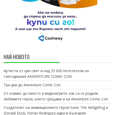
НАЙ-НОВОТО
Артисти от цял свят и над 25 000 посетители на
тазгодишния ANIVENTURE COMIC CON
Три дни до Aniventure Comic Con
От комикс до киното и видеоигрите: как са се родили
любимите герои, които срещаме и на Aniventure Comic Con
Създателят на анимационните герои Sonic The Hedgehog и
Donald Duck, Ferran Rodriguez идва в България