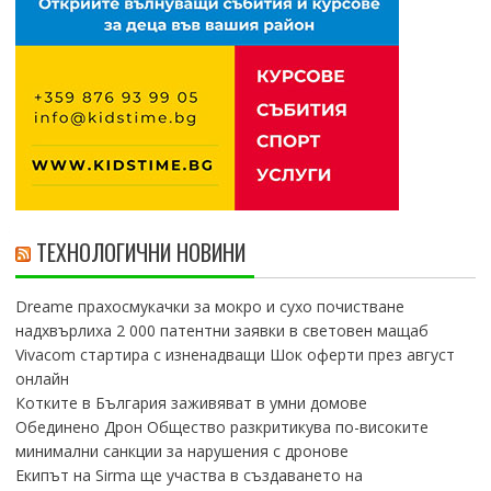
ТЕХНОЛОГИЧНИ НОВИНИ
Dreame прахосмукачки за мокро и сухо почистване
надхвърлиха 2 000 патентни заявки в световен мащаб
Vivacom стартира с изненадващи Шок оферти през август
онлайн
Котките в България заживяват в умни домове
Обединено Дрон Общество разкритикува по-високите
минимални санкции за нарушения с дронове
Екипът на Sirma ще участва в създаването на