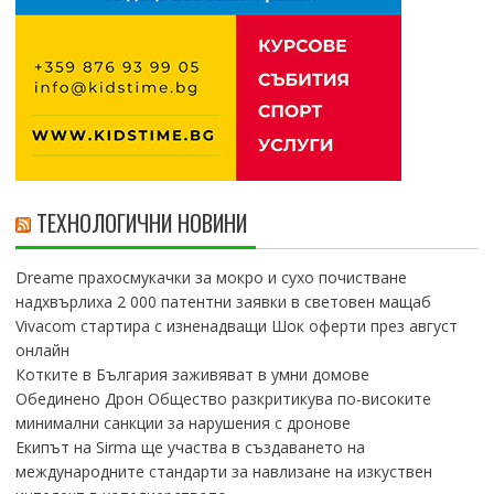
ТЕХНОЛОГИЧНИ НОВИНИ
Dreame прахосмукачки за мокро и сухо почистване
надхвърлиха 2 000 патентни заявки в световен мащаб
Vivacom стартира с изненадващи Шок оферти през август
онлайн
Котките в България заживяват в умни домове
Обединено Дрон Общество разкритикува по-високите
минимални санкции за нарушения с дронове
Екипът на Sirma ще участва в създаването на
международните стандарти за навлизане на изкуствен