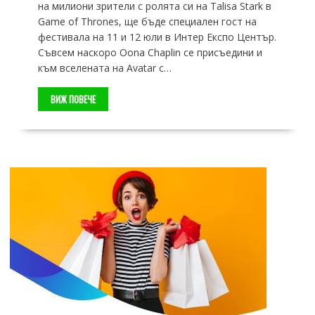
на милиони зрители с ролята си на Talisa Stark в
Game of Thrones, ще бъде специален гост на
фестивала на 11 и 12 юли в Интер Експо Център.
Съвсем наскоро Oona Chaplin се присъедини и
към вселената на Avatar с…
ВИЖ ПОВЕЧЕ