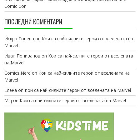
Comic Con
ПОСЛЕДНИ КОМЕНТАРИ
Искра Тонева
on
Кои са най-силните герои от вселената на
Marvel
Иван Попиванов
on
Кои са най-силните герои от вселената
на Marvel
Comics Nerd
on
Кои са най-силните герои от вселената на
Marvel
Елена
on
Кои са най-силните герои от вселената на Marvel
Miq
on
Кои са най-силните герои от вселената на Marvel