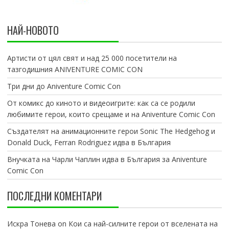
НАЙ-НОВОТО
Артисти от цял свят и над 25 000 посетители на
тазгодишния ANIVENTURE COMIC CON
Три дни до Aniventure Comic Con
От комикс до киното и видеоигрите: как са се родили
любимите герои, които срещаме и на Aniventure Comic Con
Създателят на анимационните герои Sonic The Hedgehog и
Donald Duck, Ferran Rodriguez идва в България
Внучката на Чарли Чаплин идва в България за Aniventure
Comic Con
ПОСЛЕДНИ КОМЕНТАРИ
Искра Тонева
on
Кои са най-силните герои от вселената на