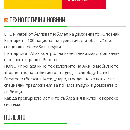
ТЕХНОЛОГИЧНИ НОВИНИ
БТС и Yettel отбелязват юбилея на движението „Опознай
България – 100 национални туристически обекта“ със
специална изложба в София
Българският AI за контрол на качествени майстори завзе
още шест страни в Европа
HONOR пренася кино технологиите на ARRI в мобилното
творчество на събитието Imaging Technology Launch
Dreame отбелязва Международния ден на котката със
специални предложения за по-чист въздух в домовете с
любимци
Как да превърнете летните събирания в купон с караоке
система
ПОЛЕЗНО