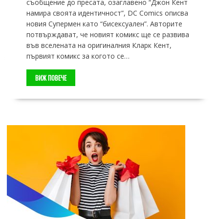
съобщение до пресата, озаглавено “Джон Кент
намира своята идентичност”, DC Comics описва
новия Супермен като “бисексуален”. Авторите
потвърждават, че новият комикс ще се развива
във вселената на оригиналния Кларк Кент,
първият комикс за когото се…
ВИЖ ПОВЕЧЕ