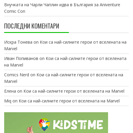
Внучката на Чарли Чаплин идва в България за Aniventure
Comic Con
ПОСЛЕДНИ КОМЕНТАРИ
Искра Тонева
on
Кои са най-силните герои от вселената на
Marvel
Иван Попиванов
on
Кои са най-силните герои от вселената
на Marvel
Comics Nerd
on
Кои са най-силните герои от вселената на
Marvel
Елена
on
Кои са най-силните герои от вселената на Marvel
Miq
on
Кои са най-силните герои от вселената на Marvel