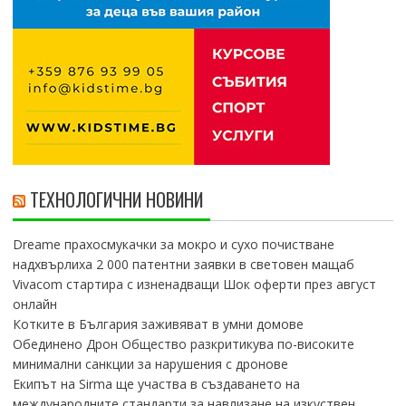
ТЕХНОЛОГИЧНИ НОВИНИ
Dreame прахосмукачки за мокро и сухо почистване
надхвърлиха 2 000 патентни заявки в световен мащаб
Vivacom стартира с изненадващи Шок оферти през август
онлайн
Котките в България заживяват в умни домове
Обединено Дрон Общество разкритикува по-високите
минимални санкции за нарушения с дронове
Екипът на Sirma ще участва в създаването на
международните стандарти за навлизане на изкуствен