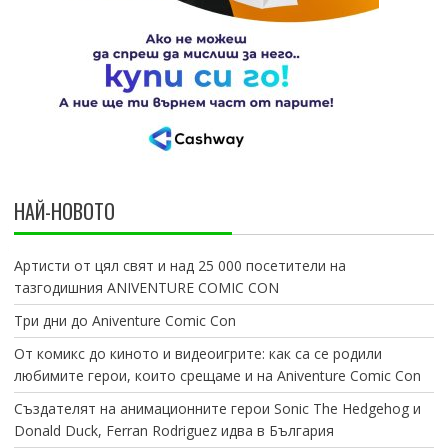
НАЙ-НОВОТО
Артисти от цял свят и над 25 000 посетители на
тазгодишния ANIVENTURE COMIC CON
Три дни до Aniventure Comic Con
От комикс до киното и видеоигрите: как са се родили
любимите герои, които срещаме и на Aniventure Comic Con
Създателят на анимационните герои Sonic The Hedgehog и
Donald Duck, Ferran Rodriguez идва в България