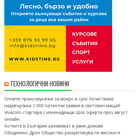
ТЕХНОЛОГИЧНИ НОВИНИ
Dreame прахосмукачки за мокро и сухо почистване
надхвърлиха 2 000 патентни заявки в световен мащаб
Vivacom стартира с изненадващи Шок оферти през август
онлайн
Котките в България заживяват в умни домове
Обединено Дрон Общество разкритикува по-високите