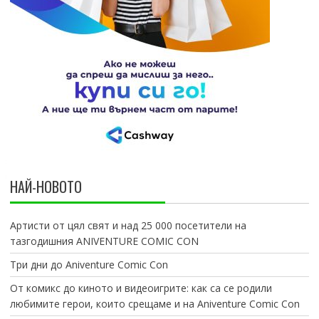
НАЙ-НОВОТО
Артисти от цял свят и над 25 000 посетители на
тазгодишния ANIVENTURE COMIC CON
Три дни до Aniventure Comic Con
От комикс до киното и видеоигрите: как са се родили
любимите герои, които срещаме и на Aniventure Comic Con