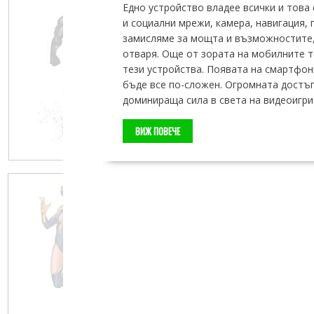
Едно устройство владее всички и това
и социални мрежи, камера, навигация, 
замисляме за мощта и възможностите,
отваря. Още от зората на мобилните т
тези устройства. Появата на смартфони
бъде все по-сложен. Огромната достъ
доминираща сила в света на видеоигри
ВИЖ ПОВЕЧЕ