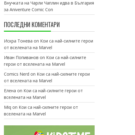
Внучката на Чарли Чаплин идва в България
за Aniventure Comic Con
ПОСЛЕДНИ КОМЕНТАРИ
Искра Тонева
on
Кои са най-силните герои
от вселената на Marvel
Иван Попиванов
on
Кои са най-силните
герои от вселената на Marvel
Comics Nerd
on
Кои са най-силните герои
от вселената на Marvel
Елена
on
Кои са най-силните герои от
вселената на Marvel
Miq
on
Кои са най-силните герои от
вселената на Marvel