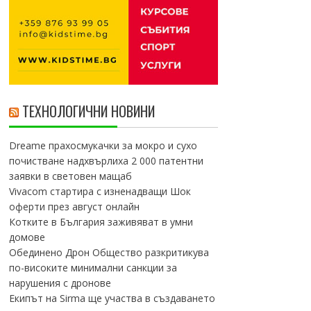
ТЕХНОЛОГИЧНИ НОВИНИ
Dreame прахосмукачки за мокро и сухо
почистване надхвърлиха 2 000 патентни
заявки в световен мащаб
Vivacom стартира с изненадващи Шок
оферти през август онлайн
Котките в България заживяват в умни
домове
Обединено Дрон Общество разкритикува
по-високите минимални санкции за
нарушения с дронове
Екипът на Sirma ще участва в създаването