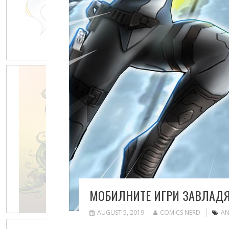
МОБИЛНИТЕ ИГРИ ЗАВЛАДЯ
AUGUST 5, 2019
COMICS NERD
AN