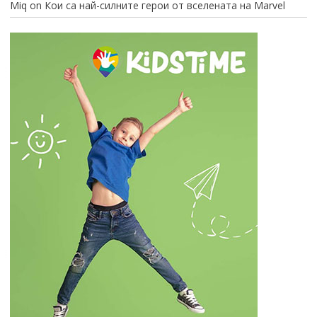
Miq
on
Кои са най-силните герои от вселената на Marvel