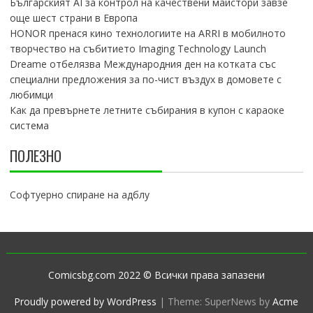
Българският AI за контрол на качествени майстори завзе
още шест страни в Европа
HONOR пренася кино технологиите на ARRI в мобилното
творчество на събитието Imaging Technology Launch
Dreame отбелязва Международния ден на котката със
специални предложения за по-чист въздух в домовете с
любимци
Как да превърнете летните събирания в купон с караоке
система
ПОЛЕЗНО
Софтуерно спиране на адблу
Comicsbg.com 2022 © Всички права запазени
Proudly powered by WordPress
|
Theme: SuperNews by
Acme