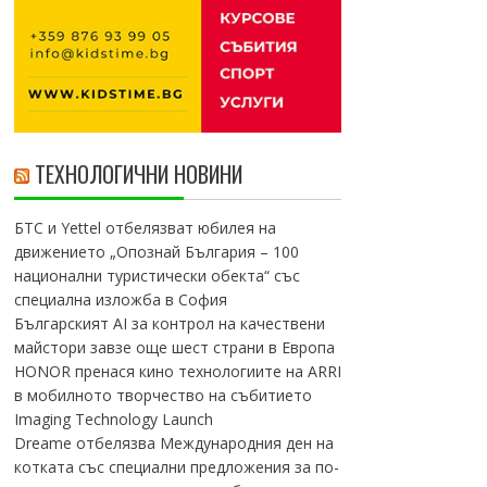
ТЕХНОЛОГИЧНИ НОВИНИ
БТС и Yettel отбелязват юбилея на
движението „Опознай България – 100
национални туристически обекта“ със
специална изложба в София
Българският AI за контрол на качествени
майстори завзе още шест страни в Европа
HONOR пренася кино технологиите на ARRI
в мобилното творчество на събитието
Imaging Technology Launch
Dreame отбелязва Международния ден на
котката със специални предложения за по-