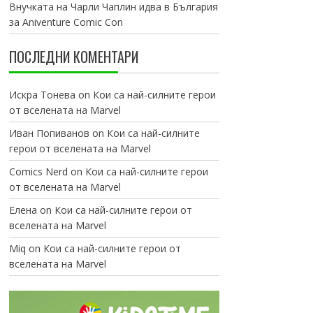
Внучката на Чарли Чаплин идва в България
за Aniventure Comic Con
ПОСЛЕДНИ КОМЕНТАРИ
Искра Тонева
on
Кои са най-силните герои
от вселената на Marvel
Иван Попиванов
on
Кои са най-силните
герои от вселената на Marvel
Comics Nerd
on
Кои са най-силните герои
от вселената на Marvel
Елена
on
Кои са най-силните герои от
вселената на Marvel
Miq
on
Кои са най-силните герои от
вселената на Marvel