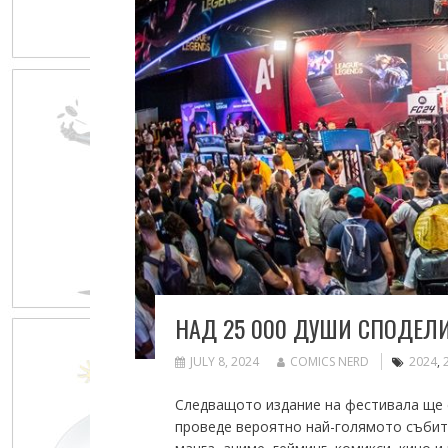
НАД 25 000 ДУШИ СПОДЕЛИ
JULY 8, 2024
COMICS NERD
2024
,
Следващото издание на фестивала ще се
проведе вероятно най-голямото събитие