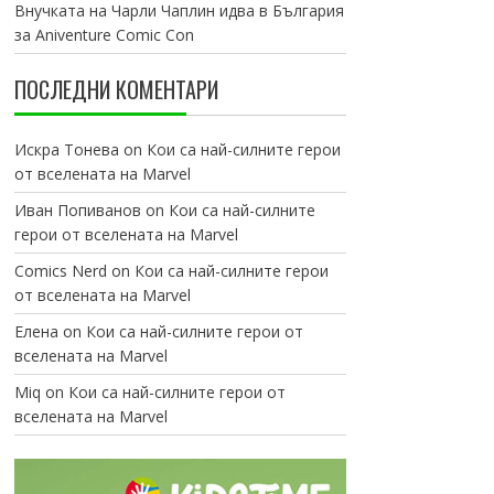
Внучката на Чарли Чаплин идва в България
за Aniventure Comic Con
ПОСЛЕДНИ КОМЕНТАРИ
Искра Тонева
on
Кои са най-силните герои
от вселената на Marvel
Иван Попиванов
on
Кои са най-силните
герои от вселената на Marvel
Comics Nerd
on
Кои са най-силните герои
от вселената на Marvel
Елена
on
Кои са най-силните герои от
вселената на Marvel
Miq
on
Кои са най-силните герои от
вселената на Marvel