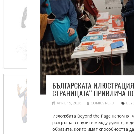
БЪЛГАРСКАТА ИЛЮСТРАЦИЯ
СТРАНИЦАТА“ ПРИВЛИЧА ПО
APRIL 15, 2026
COMICS NERD
BEY
Изложбата Beyond the Page напомня, ч
разгръща в паузите между думите, в де
образите, които имат способността да