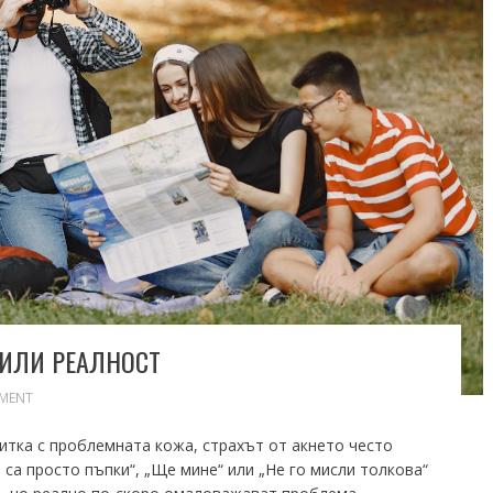
 ИЛИ РЕАЛНОСТ
MENT
битка с проблемната кожа, страхът от акнето често
 са просто пъпки“, „Ще мине“ или „Не го мисли толкова“