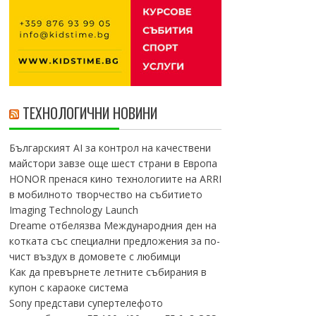
ТЕХНОЛОГИЧНИ НОВИНИ
Българският AI за контрол на качествени
майстори завзе още шест страни в Европа
HONOR пренася кино технологиите на ARRI
в мобилното творчество на събитието
Imaging Technology Launch
Dreame отбелязва Международния ден на
котката със специални предложения за по-
чист въздух в домовете с любимци
Как да превърнете летните събирания в
купон с караоке система
Sony представи супертелефото