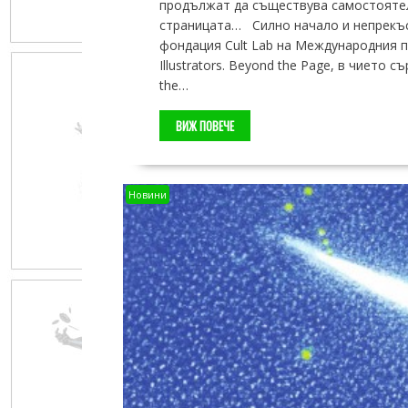
продължат да съществува самостоятел
страницата… Силно начало и непрекъсн
фондация Cult Lab на Международния па
Illustrators. Beyond the Page, в чието
the…
ВИЖ ПОВЕЧЕ
Новини