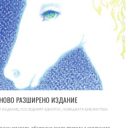
 НОВО РАЗШИРЕНО ИЗДАНИЕ
 ИЗДАНИЕ
,
ПОСЛЕДНИЯТ ЕДНОРОГ
,
ЧОВЕШКАТА БИБЛИОТЕКА
ирани читатели, обединени около превода и издаването