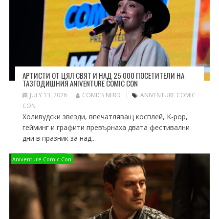
АРТИСТИ ОТ ЦЯЛ СВЯТ И НАД 25 000 ПОСЕТИТЕЛИ НА
ТАЗГОДИШНИЯ ANIVENTURE COMIC CON
JULY 13, 2026
COMICS NERD
ANIVENTURE COMIC
CON
Холивудски звезди, впечатляващ косплей, K-pop,
гейминг и графити превърнаха двата фестивални
дни в празник за над...
Aniventure Comic Con