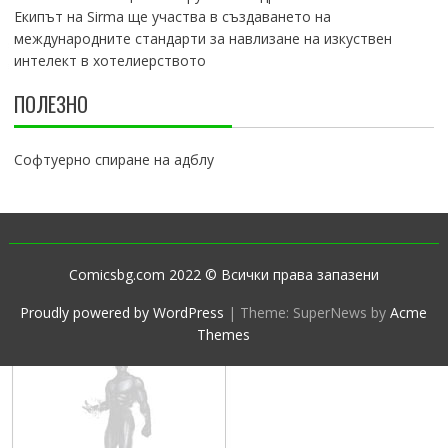
Екипът на Sirma ще участва в създаването на
международните стандарти за навлизане на изкуствен
интелект в хотелиерството
ПОЛЕЗНО
Софтуерно спиране на адблу
Comicsbg.com 2022 © Всички права запазени
Proudly powered by WordPress
|
Theme: SuperNews by
Acme
Themes