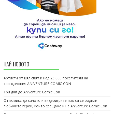
НАЙ-НОВОТО
Артисти от цял свят и над 25 000 посетители на
тазгодишния ANIVENTURE COMIC CON
Три дни до Aniventure Comic Con
От комикс до киното и видеоигрите: как са се родили
любимите герои, които срещаме и на Aniventure Comic Con