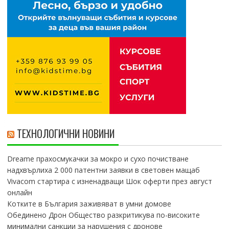
ТЕХНОЛОГИЧНИ НОВИНИ
Dreame прахосмукачки за мокро и сухо почистване
надхвърлиха 2 000 патентни заявки в световен мащаб
Vivacom стартира с изненадващи Шок оферти през август
онлайн
Котките в България заживяват в умни домове
Обединено Дрон Общество разкритикува по-високите
минимални санкции за нарушения с дронове