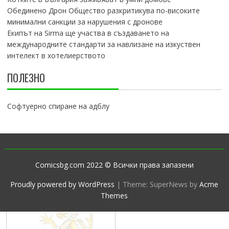
Обединено Дрон Общество разкритикува по-високите
минимални санкции за нарушения с дронове
Екипът на Sirma ще участва в създаването на
международните стандарти за навлизане на изкуствен
интелект в хотелиерството
ПОЛЕЗНО
Софтуерно спиране на адблу
Comicsbg.com 2022 © Всички права запазени
Proudly powered by WordPress
|
Theme: SuperNews by
Acme
Themes