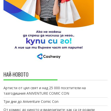
НАЙ-НОВОТО
Артисти от цял свят и над 25 000 посетители на
тазгодишния ANIVENTURE COMIC CON
Три дни до Aniventure Comic Con
От комикс до киното и видеоигрите: как са се родили