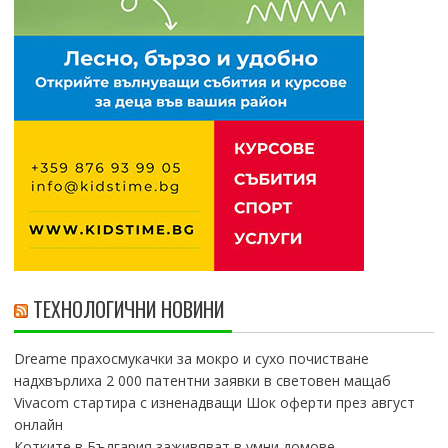
ТЕХНОЛОГИЧНИ НОВИНИ
Dreame прахосмукачки за мокро и сухо почистване
надхвърлиха 2 000 патентни заявки в световен мащаб
Vivacom стартира с изненадващи Шок оферти през август
онлайн
Котките в България заживяват в умни домове