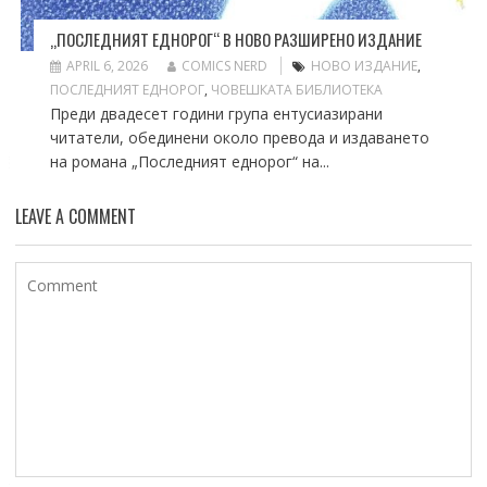
„ПОСЛЕДНИЯТ ЕДНОРОГ“ В НОВО РАЗШИРЕНО ИЗДАНИЕ
APRIL 6, 2026
COMICS NERD
НОВО ИЗДАНИЕ
,
ПОСЛЕДНИЯТ ЕДНОРОГ
,
ЧОВЕШКАТА БИБЛИОТЕКА
Преди двадесет години група ентусиазирани
читатели, обединени около превода и издаването
на романа „Последният еднорог“ на...
LEAVE A COMMENT