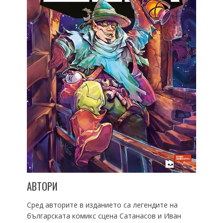
АВТОРИ
Сред авторите в изданието са легендите на
българската комикс сцена Сатанасов и Иван