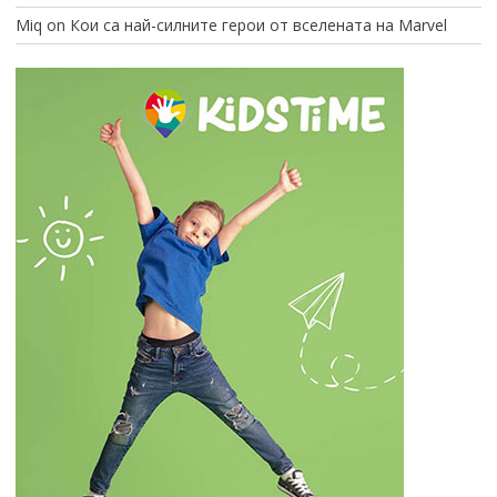
Miq
on
Кои са най-силните герои от вселената на Marvel