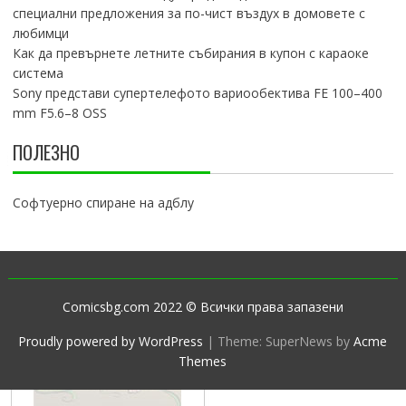
специални предложения за по-чист въздух в домовете с
любимци
Как да превърнете летните събирания в купон с караоке
система
Sony представи супертелефото вариообектива FE 100–400
mm F5.6–8 OSS
ПОЛЕЗНО
Софтуерно спиране на адблу
Comicsbg.com 2022 © Всички права запазени
Proudly powered by WordPress
|
Theme: SuperNews by
Acme
Themes