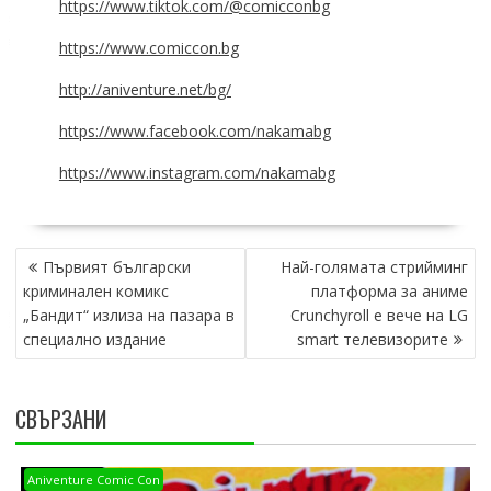
https://www.tiktok.com/@comicconbg
https://www.comiccon.bg
http://aniventure.net/bg/
https://www.facebook.com/nakamabg
https://www.instagram.com/nakamabg
POST
Първият български
Най-голямата стрийминг
NAVIGATION
криминален комикс
платформа за аниме
„Бандит“ излиза на пазара в
Crunchyroll е вече на LG
специално издание
smart телевизорите
СВЪРЗАНИ
Aniventure Comic Con