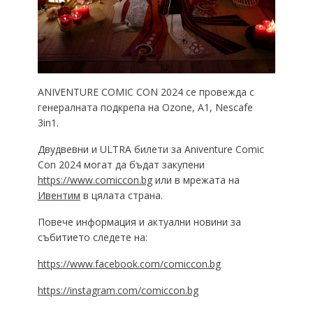
АNIVENTURE COMIC CON 2024 се провежда с
генералната подкрепа на Ozone, A1, Nescafe
3in1.
Двудвевни и ULTRA билети за Aniventure Comic
Con 2024 могат да бъдат закупени
https://www.comiccon.bg
или в мрежата на
Ивентим
в цялата страна.
Повече информация и актуални новини за
събитието следете на:
https://www.facebook.com/comiccon.bg
https://instagram.com/comiccon.bg