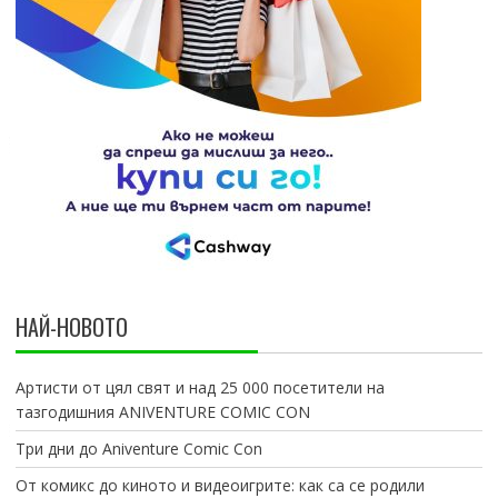
НАЙ-НОВОТО
Артисти от цял свят и над 25 000 посетители на
тазгодишния ANIVENTURE COMIC CON
Три дни до Aniventure Comic Con
От комикс до киното и видеоигрите: как са се родили