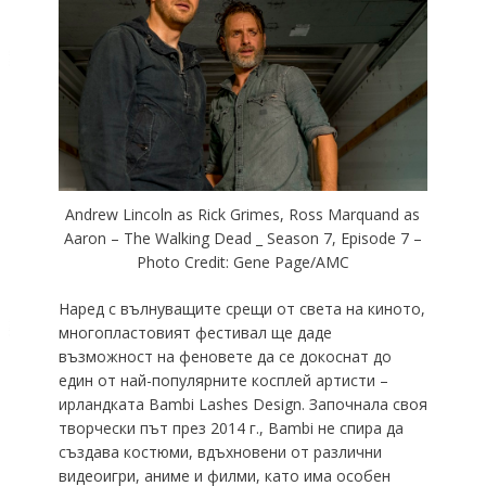
Andrew Lincoln as Rick Grimes, Ross Marquand as
Aaron – The Walking Dead _ Season 7, Episode 7 –
Photo Credit: Gene Page/AMC
Наред с вълнуващите срещи от света на киното,
многопластовият фестивал ще даде
възможност на феновете да се докоснат до
един от най-популярните косплей артисти –
ирландката Bambi Lashes Design. Започнала своя
творчески път през 2014 г., Bambi не спира да
създава костюми, вдъхновени от различни
видеоигри, аниме и филми, като има особен