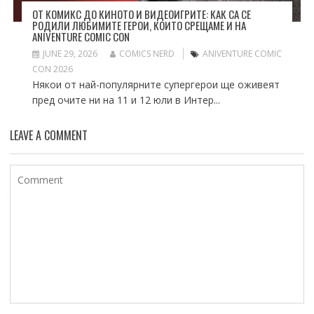
ОТ КОМИКС ДО КИНОТО И ВИДЕОИГРИТЕ: КАК СА СЕ
РОДИЛИ ЛЮБИМИТЕ ГЕРОИ, КОИТО СРЕЩАМЕ И НА
ANIVENTURE COMIC CON
JUNE 29, 2026
COMICS NERD
ANIVENTURE COMIC
CON 2026
Някои от най-популярните супергерои ще оживеят
пред очите ни на 11 и 12 юли в Интер...
LEAVE A COMMENT