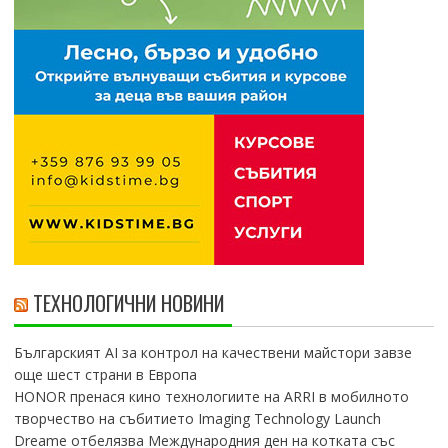
ТЕХНОЛОГИЧНИ НОВИНИ
Българският AI за контрол на качествени майстори завзе
още шест страни в Европа
HONOR пренася кино технологиите на ARRI в мобилното
творчество на събитието Imaging Technology Launch
Dreame отбелязва Международния ден на котката със