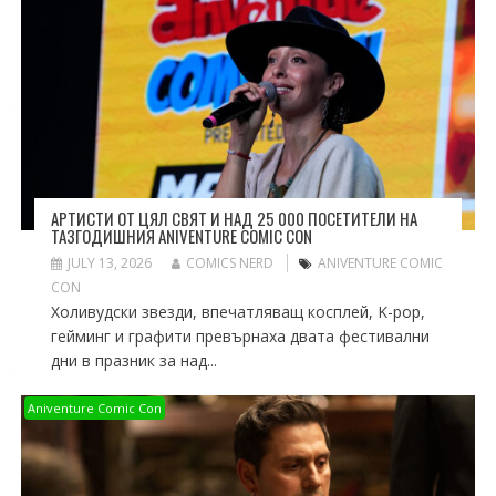
АРТИСТИ ОТ ЦЯЛ СВЯТ И НАД 25 000 ПОСЕТИТЕЛИ НА
ТАЗГОДИШНИЯ ANIVENTURE COMIC CON
JULY 13, 2026
COMICS NERD
ANIVENTURE COMIC
CON
Холивудски звезди, впечатляващ косплей, K-pop,
гейминг и графити превърнаха двата фестивални
дни в празник за над...
Aniventure Comic Con