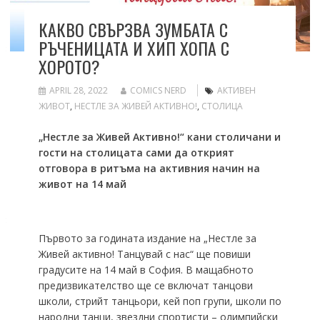
КАКВО СВЪРЗВА ЗУМБАТА С
РЪЧЕНИЦАТА И ХИП ХОПА С
ХОРОТО?
APRIL 28, 2022
COMICS NERD
АКТИВЕН
ЖИВОТ
,
НЕСТЛЕ ЗА ЖИВЕЙ АКТИВНО!
,
СТОЛИЦА
„Нестле за Живей Активно!“ кани столичани и
гости на столицата сами да открият
отговора в ритъма на активния начин на
живот на 14 май
Първото за годината издание на „Нестле за
Живей активно! Танцувай с нас“ ще повиши
градусите на 14 май в София. В мащабното
предизвикателство ще се включат танцови
школи, стрийт танцьори, кей поп групи, школи по
народни танци, звездни спортисти – олимпийски