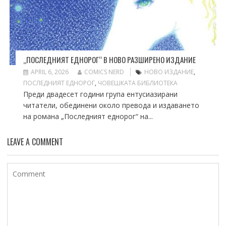
„ПОСЛЕДНИЯТ ЕДНОРОГ“ В НОВО РАЗШИРЕНО ИЗДАНИЕ
APRIL 6, 2026
COMICS NERD
НОВО ИЗДАНИЕ
,
ПОСЛЕДНИЯТ ЕДНОРОГ
,
ЧОВЕШКАТА БИБЛИОТЕКА
Преди двадесет години група ентусиазирани
читатели, обединени около превода и издаването
на романа „Последният еднорог“ на...
LEAVE A COMMENT