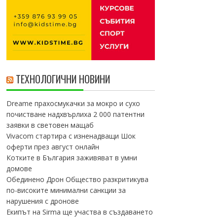
ТЕХНОЛОГИЧНИ НОВИНИ
Dreame прахосмукачки за мокро и сухо
почистване надхвърлиха 2 000 патентни
заявки в световен мащаб
Vivacom стартира с изненадващи Шок
оферти през август онлайн
Котките в България заживяват в умни
домове
Обединено Дрон Общество разкритикува
по-високите минимални санкции за
нарушения с дронове
Екипът на Sirma ще участва в създаването