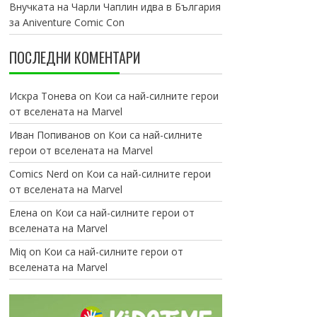
Внучката на Чарли Чаплин идва в България
за Aniventure Comic Con
ПОСЛЕДНИ КОМЕНТАРИ
Искра Тонева
on
Кои са най-силните герои
от вселената на Marvel
Иван Попиванов
on
Кои са най-силните
герои от вселената на Marvel
Comics Nerd
on
Кои са най-силните герои
от вселената на Marvel
Елена
on
Кои са най-силните герои от
вселената на Marvel
Miq
on
Кои са най-силните герои от
вселената на Marvel