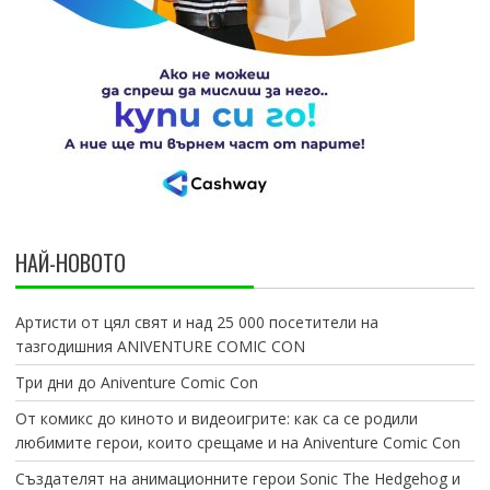
НАЙ-НОВОТО
Артисти от цял свят и над 25 000 посетители на
тазгодишния ANIVENTURE COMIC CON
Три дни до Aniventure Comic Con
От комикс до киното и видеоигрите: как са се родили
любимите герои, които срещаме и на Aniventure Comic Con
Създателят на анимационните герои Sonic The Hedgehog и