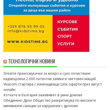
ТЕХНОЛОГИЧНИ НОВИНИ
Dreame прахосмукачки за мокро и сухо почистване
надхвърлиха 2 000 патентни заявки в световен мащаб
Vivacom стартира с изненадващи Шок оферти през август
онлайн
Котките в България заживяват в умни домове
Обединено Дрон Общество разкритикува по-високите
минимални санкции за нарушения с дронове