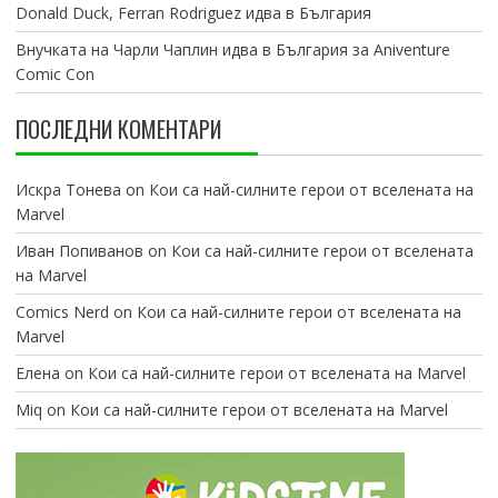
Donald Duck, Ferran Rodriguez идва в България
Внучката на Чарли Чаплин идва в България за Aniventure
Comic Con
ПОСЛЕДНИ КОМЕНТАРИ
Искра Тонева
on
Кои са най-силните герои от вселената на
Marvel
Иван Попиванов
on
Кои са най-силните герои от вселената
на Marvel
Comics Nerd
on
Кои са най-силните герои от вселената на
Marvel
Елена
on
Кои са най-силните герои от вселената на Marvel
Miq
on
Кои са най-силните герои от вселената на Marvel