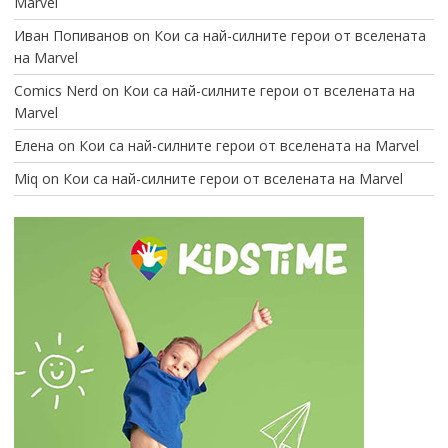
Marvel
Иван Попиванов
on
Кои са най-силните герои от вселената
на Marvel
Comics Nerd
on
Кои са най-силните герои от вселената на
Marvel
Елена
on
Кои са най-силните герои от вселената на Marvel
Miq
on
Кои са най-силните герои от вселената на Marvel