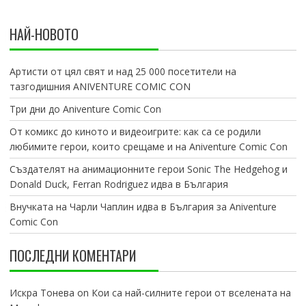
НАЙ-НОВОТО
Артисти от цял свят и над 25 000 посетители на
тазгодишния ANIVENTURE COMIC CON
Три дни до Aniventure Comic Con
От комикс до киното и видеоигрите: как са се родили
любимите герои, които срещаме и на Aniventure Comic Con
Създателят на анимационните герои Sonic The Hedgehog и
Donald Duck, Ferran Rodriguez идва в България
Внучката на Чарли Чаплин идва в България за Aniventure
Comic Con
ПОСЛЕДНИ КОМЕНТАРИ
Искра Тонева
on
Кои са най-силните герои от вселената на