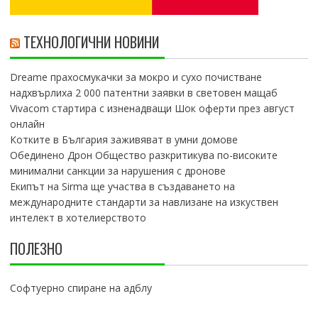
ТЕХНОЛОГИЧНИ НОВИНИ
Dreame прахосмукачки за мокро и сухо почистване
надхвърлиха 2 000 патентни заявки в световен мащаб
Vivacom стартира с изненадващи Шок оферти през август
онлайн
Котките в България заживяват в умни домове
Обединено Дрон Общество разкритикува по-високите
минимални санкции за нарушения с дронове
Екипът на Sirma ще участва в създаването на
международните стандарти за навлизане на изкуствен
интелект в хотелиерството
ПОЛЕЗНО
Софтуерно спиране на адблу