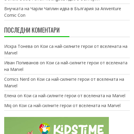
Внучката на Чарли Чаплин идва в България за Aniventure
Comic Con
ПОСЛЕДНИ КОМЕНТАРИ
Искра Тонева
on
Кои са най-силните герои от вселената на
Marvel
Иван Попиванов
on
Кои са най-силните герои от вселената
на Marvel
Comics Nerd
on
Кои са най-силните герои от вселената на
Marvel
Елена
on
Кои са най-силните герои от вселената на Marvel
Miq
on
Кои са най-силните герои от вселената на Marvel