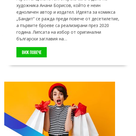
художника Анани Борисов, който е неин
едноличен автор и издател. Идеята за комикса
„Бандит“ се ражда преди повече от десетилетие,
а първите броеве са реализирани през 2020
година. Липсата на избор от оригинални
български заглавия на…
ВИЖ ПОВЕЧЕ