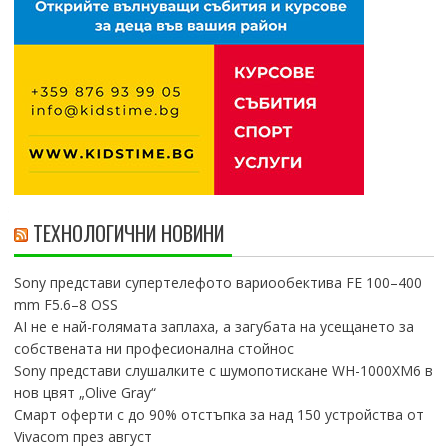
ТЕХНОЛОГИЧНИ НОВИНИ
Sony представи супертелефото вариообектива FE 100–400
mm F5.6–8 OSS
AI не е най-голямата заплаха, а загубата на усещането за
собствената ни професионална стойнос
Sony представи слушалките с шумопотискане WH-1000XM6 в
нов цвят „Olive Gray“
Смарт оферти с до 90% отстъпка за над 150 устройства от
Vivacom през август