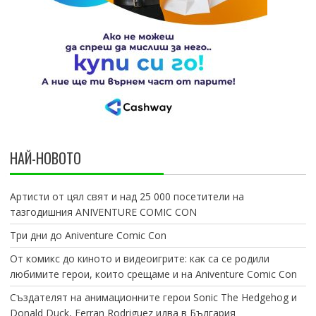
НАЙ-НОВОТО
Артисти от цял свят и над 25 000 посетители на
тазгодишния ANIVENTURE COMIC CON
Три дни до Aniventure Comic Con
От комикс до киното и видеоигрите: как са се родили
любимите герои, които срещаме и на Aniventure Comic Con
Създателят на анимационните герои Sonic The Hedgehog и
Donald Duck, Ferran Rodriguez идва в България