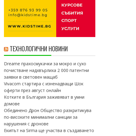
ТЕХНОЛОГИЧНИ НОВИНИ
Dreame прахосмукачки за мокро и сухо
почистване надхвърлиха 2 000 патентни
заявки в световен мащаб
Vivacom стартира с изненадващи Шок
оферти през август онлайн
Котките в България заживяват в умни
домове
Обединено Дрон Общество разкритикува
по-високите минимални санкции за
нарушения с дронове
Екипът на Sirma ще участва в създаването