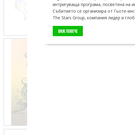
интригуваща програма, посветена на и
Събитието се организира от Гьоте-инс
The Stars Group, компания лидер и гл
ВИЖ ПОВЕЧЕ