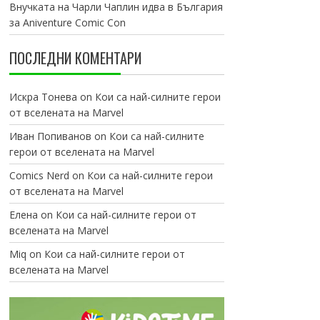
Внучката на Чарли Чаплин идва в България
за Aniventure Comic Con
ПОСЛЕДНИ КОМЕНТАРИ
Искра Тонева
on
Кои са най-силните герои
от вселената на Marvel
Иван Попиванов
on
Кои са най-силните
герои от вселената на Marvel
Comics Nerd
on
Кои са най-силните герои
от вселената на Marvel
Елена
on
Кои са най-силните герои от
вселената на Marvel
Miq
on
Кои са най-силните герои от
вселената на Marvel