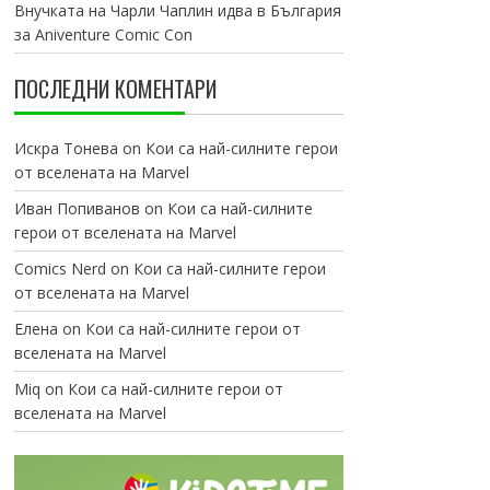
Внучката на Чарли Чаплин идва в България
за Aniventure Comic Con
ПОСЛЕДНИ КОМЕНТАРИ
Искра Тонева
on
Кои са най-силните герои
от вселената на Marvel
Иван Попиванов
on
Кои са най-силните
герои от вселената на Marvel
Comics Nerd
on
Кои са най-силните герои
от вселената на Marvel
Елена
on
Кои са най-силните герои от
вселената на Marvel
Miq
on
Кои са най-силните герои от
вселената на Marvel