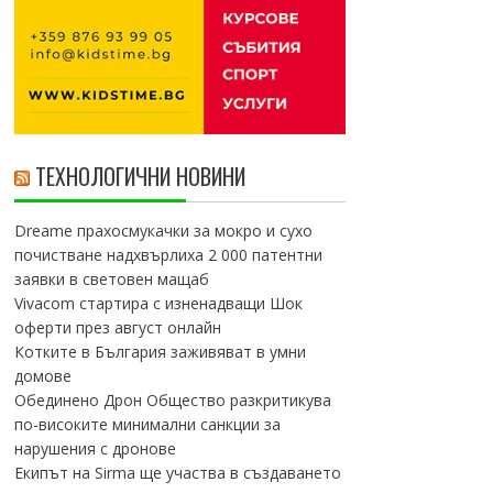
ТЕХНОЛОГИЧНИ НОВИНИ
Dreame прахосмукачки за мокро и сухо
почистване надхвърлиха 2 000 патентни
заявки в световен мащаб
Vivacom стартира с изненадващи Шок
оферти през август онлайн
Котките в България заживяват в умни
домове
Обединено Дрон Общество разкритикува
по-високите минимални санкции за
нарушения с дронове
Екипът на Sirma ще участва в създаването