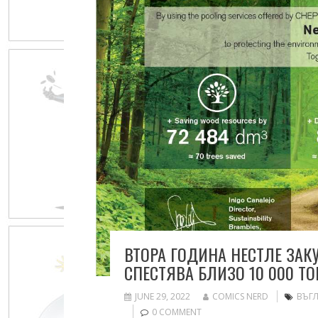
ВТОРА ГОДИНА НЕСТЛЕ ЗАК
СПЕСТЯВА БЛИЗО 10 000 Т
JUNE 29, 2022
COMICS NERD
ВЪГ
0 COMMENT