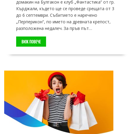
домакин на Булгакон е клуб „Фантастика“ от гр.
Кърджали, където ще се проведе срещата от 3
до 6 септември. Събитието е наречено
„Перперикон“, по името на древната крепост,
разположена недалеч. За пръв път…
ВИЖ ПОВЕЧЕ