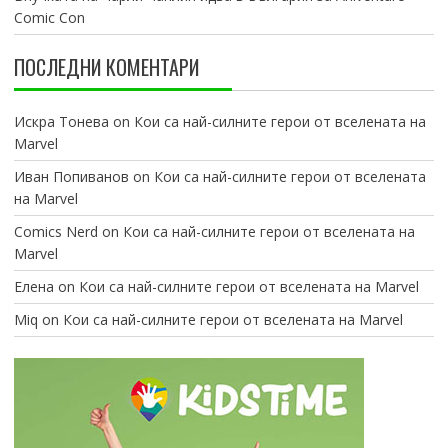
Comic Con
ПОСЛЕДНИ КОМЕНТАРИ
Искра Тонева
on
Кои са най-силните герои от вселената на
Marvel
Иван Попиванов
on
Кои са най-силните герои от вселената
на Marvel
Comics Nerd
on
Кои са най-силните герои от вселената на
Marvel
Елена
on
Кои са най-силните герои от вселената на Marvel
Miq
on
Кои са най-силните герои от вселената на Marvel