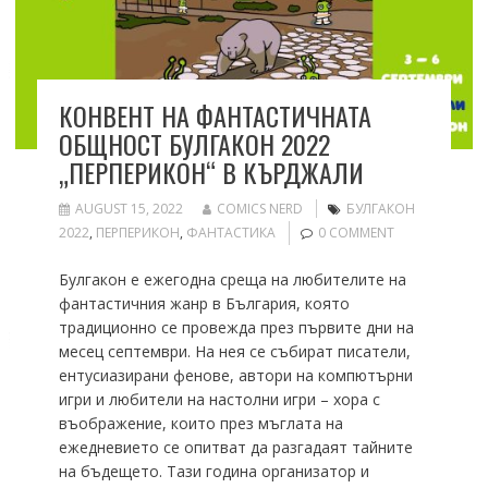
КОНВЕНТ НА ФАНТАСТИЧНАТА
ОБЩНОСТ БУЛГАКОН 2022
„ПЕРПЕРИКОН“ В КЪРДЖАЛИ
AUGUST 15, 2022
COMICS NERD
БУЛГАКОН
2022
,
ПЕРПЕРИКОН
,
ФАНТАСТИКА
0 COMMENT
Булгакон е ежегодна среща на любителите на
фантастичния жанр в България, която
традиционно се провежда през първите дни на
месец септември. На нея се събират писатели,
ентусиазирани фенове, автори на компютърни
игри и любители на настолни игри – хора с
въображение, които през мъглата на
ежедневието се опитват да разгадаят тайните
на бъдещето. Тази година организатор и