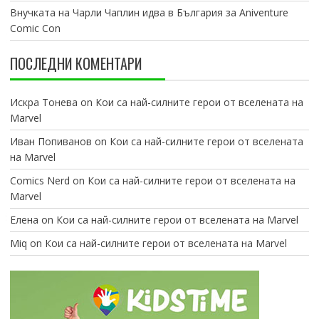
Внучката на Чарли Чаплин идва в България за Aniventure
Comic Con
ПОСЛЕДНИ КОМЕНТАРИ
Искра Тонева
on
Кои са най-силните герои от вселената на
Marvel
Иван Попиванов
on
Кои са най-силните герои от вселената
на Marvel
Comics Nerd
on
Кои са най-силните герои от вселената на
Marvel
Елена
on
Кои са най-силните герои от вселената на Marvel
Miq
on
Кои са най-силните герои от вселената на Marvel