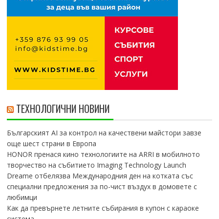
ТЕХНОЛОГИЧНИ НОВИНИ
Българският AI за контрол на качествени майстори завзе
още шест страни в Европа
HONOR пренася кино технологиите на ARRI в мобилното
творчество на събитието Imaging Technology Launch
Dreame отбелязва Международния ден на котката със
специални предложения за по-чист въздух в домовете с
любимци
Как да превърнете летните събирания в купон с караоке
система