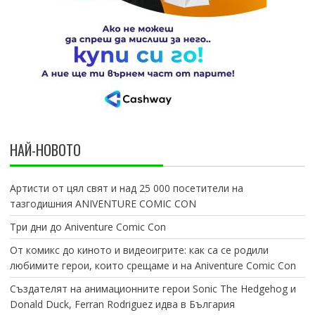
НАЙ-НОВОТО
Артисти от цял свят и над 25 000 посетители на
тазгодишния ANIVENTURE COMIC CON
Три дни до Aniventure Comic Con
От комикс до киното и видеоигрите: как са се родили
любимите герои, които срещаме и на Aniventure Comic Con
Създателят на анимационните герои Sonic The Hedgehog и
Donald Duck, Ferran Rodriguez идва в България