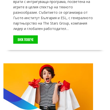
врати с интригуваща програма, посветена на
игрите в целия спектър на тяхното
разнообразие. Събитието се организира от
Гьоте-институт България и ESL, с генералното
партньорство на The Stars Group, компания
лидер и глобален работодател…
ВИЖ ПОВЕЧЕ