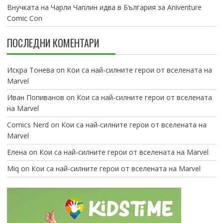
Внучката на Чарли Чаплин идва в България за Aniventure
Comic Con
ПОСЛЕДНИ КОМЕНТАРИ
Искра Тонева
on
Кои са най-силните герои от вселената на
Marvel
Иван Попиванов
on
Кои са най-силните герои от вселената
на Marvel
Comics Nerd
on
Кои са най-силните герои от вселената на
Marvel
Елена
on
Кои са най-силните герои от вселената на Marvel
Miq
on
Кои са най-силните герои от вселената на Marvel