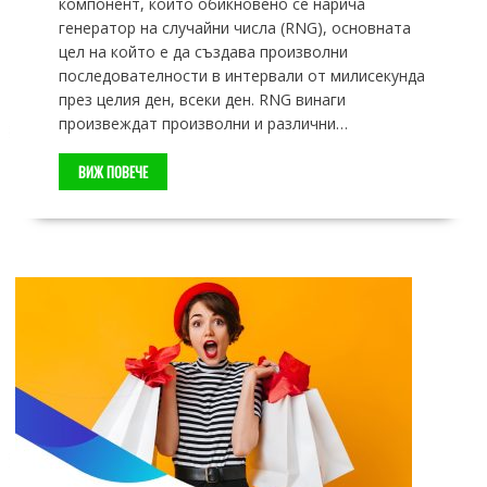
компонент, който обикновено се нарича
генератор на случайни числа (RNG), основната
цел на който е да създава произволни
последователности в интервали от милисекунда
през целия ден, всеки ден. RNG винаги
произвеждат произволни и различни…
ВИЖ ПОВЕЧЕ