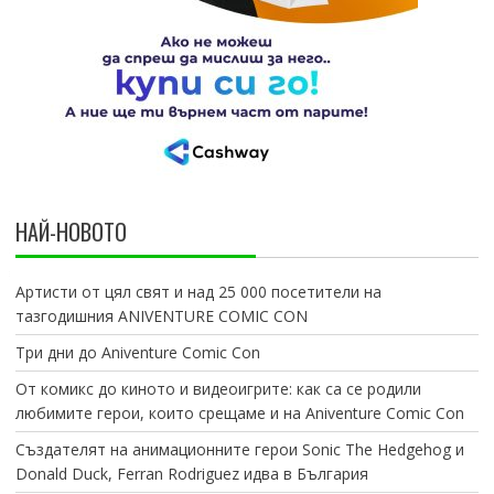
НАЙ-НОВОТО
Артисти от цял свят и над 25 000 посетители на
тазгодишния ANIVENTURE COMIC CON
Три дни до Aniventure Comic Con
От комикс до киното и видеоигрите: как са се родили
любимите герои, които срещаме и на Aniventure Comic Con
Създателят на анимационните герои Sonic The Hedgehog и
Donald Duck, Ferran Rodriguez идва в България